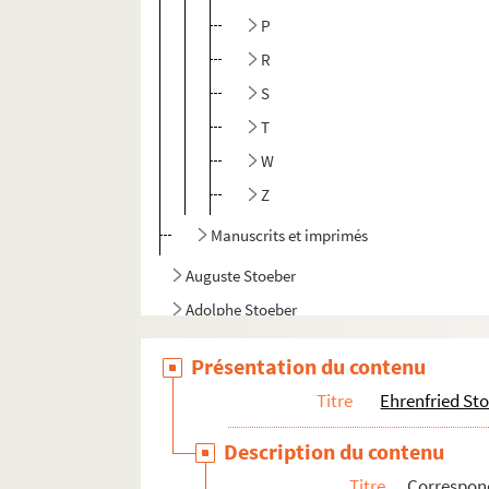
P
R
S
T
W
Z
Manuscrits et imprimés
Auguste Stoeber
Adolphe Stoeber
Descendants Stoeber
Présentation du contenu
Titre
Ehrenfried St
Description du contenu
Titre
Correspo