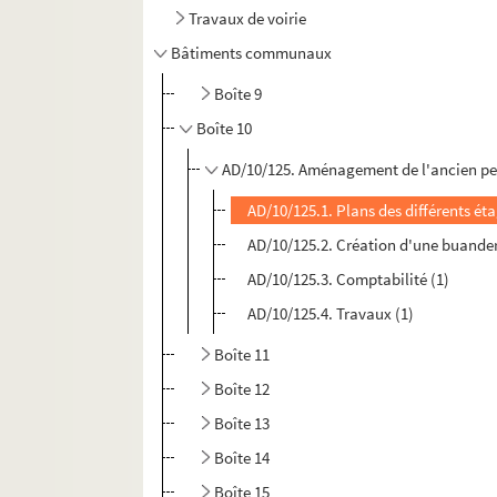
Travaux de voirie
Bâtiments communaux
Boîte 9
Boîte 10
AD/10/125. Aménagement de l'ancien peti
AD/10/125.1. Plans des différents ét
AD/10/125.2. Création d'une buande
AD/10/125.3. Comptabilité (1)
AD/10/125.4. Travaux (1)
Boîte 11
Boîte 12
Boîte 13
Boîte 14
Boîte 15