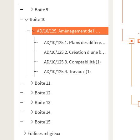
Boîte 9
Boîte 10
AD/10/125. Aménagement de l'ancien petit séminaire e
AD/10/125.1. Plans des différents étages du futur 
AD/10/125.2. Création d'une buanderie
AD/10/125.3. Comptabilité (1)
AD/10/125.4. Travaux (1)
Boîte 11
Boîte 12
Boîte 13
Boîte 14
Boîte 15
Édifices religieux