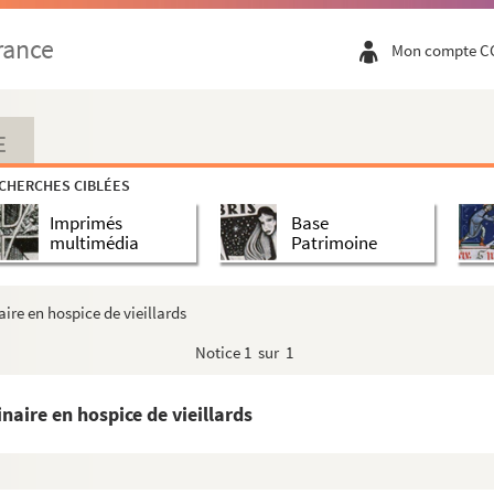
rance
Mon compte C
E
CHERCHES CIBLÉES
Imprimés
Base
multimédia
Patrimoine
re en hospice de vieillards
Notice
1 sur 1
aire en hospice de vieillards