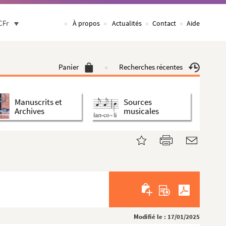
CFr
À propos
Actualités
Contact
Aide
Panier
Recherches récentes
Manuscrits et
Sources
Archives
musicales
Modifié le : 17/01/2025