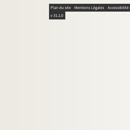
Ms 1738-134. Copie de lettre à Camille D
Plan du site
Mentions Légales
Accessibilit
Ms 1738-135. Copie de lettre à Hippolyte 
v 31.1.0
Ms 1738-136. Copie de lettre à Hippolyte
Ms 1738-137. Copie de lettre à Prosper V
Ms 1738-138. Copie de lettre au Dr. Veyne
Ms 1738-139. Copie de lettre à Prosper V
Ms 1738-140. Copie de lettre à Louise Ba
Ms 1738-141. Copie de lettre à Hippolyte 
Ms 1738-142. Copie de lettre à Louise B
Ms 1738-143. Copie de lettre à Jean-Bap
Ms 1738-144. Copie de lettre à Pauline 
Ms 1738-145. Copie de lettre au Dr. Veyn
Ms 1738-146. Copie de lettre à Prosper V
Ms 1738-147. Copie de lettre à Camille D
Ms 1738-148. Copie de lettre à François V