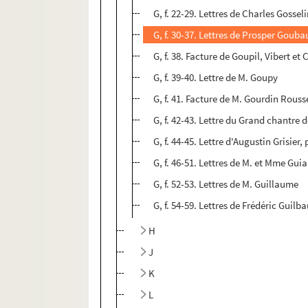
G, f. 22-29. Lettres de Charles Gossel
G, f. 30-37. Lettres de Prosper Gouba
G, f. 38. Facture de Goupil, Vibert e
G, f. 39-40. Lettre de M. Goupy
G, f. 41. Facture de M. Gourdin Rous
G, f. 42-43. Lettre du Grand chantre d
G, f. 44-45. Lettre d'Augustin Grisier, 
G, f. 46-51. Lettres de M. et Mme Gui
G, f. 52-53. Lettres de M. Guillaume
G, f. 54-59. Lettres de Frédéric Gui
H
J
K
L