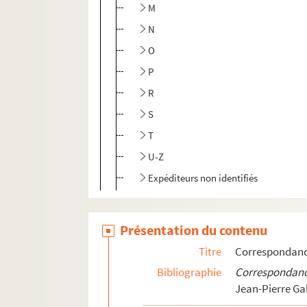
M
N
O
P
R
S
T
U-Z
Expéditeurs non identifiés
MS 2379.III. Archives diverses
Présentation du contenu
Titre
Correspondan
Bibliographie
Correspondanc
Jean-Pierre Ga