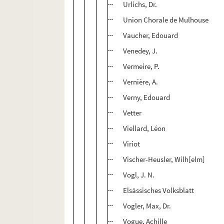
Urlichs, Dr.
Union Chorale de Mulhouse
Vaucher, Edouard
Venedey, J.
Vermeire, P.
Vernière, A.
Verny, Edouard
Vetter
Viellard, Léon
Viriot
Vischer-Heusler, Wilh[elm]
Vogl, J. N.
Elsässisches Volksblatt
Vogler, Max, Dr.
Vogue, Achille