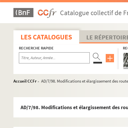
Catalogue collectif de F
LES CATALOGUES
LE RÉPERTOIR
RECHERCHE RAPIDE
RE
Accueil CCFr
AD/7/98. Modifications et élargissement des rout
>
Travaux de voirie
Boîte 1
AD/7/98. Modifications et élargissement des ro
Boîte 2
Boîte 3