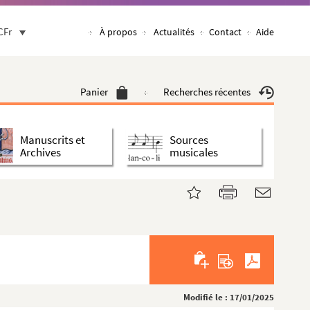
CFr
À propos
Actualités
Contact
Aide
Panier
Recherches récentes
Manuscrits et
Sources
Archives
musicales
Modifié le : 17/01/2025