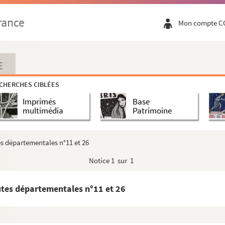
rance
Mon compte C
E
CHERCHES CIBLÉES
Imprimés
Base
multimédia
Patrimoine
es départementales n°11 et 26
Notice
1 sur 1
utes départementales n°11 et 26