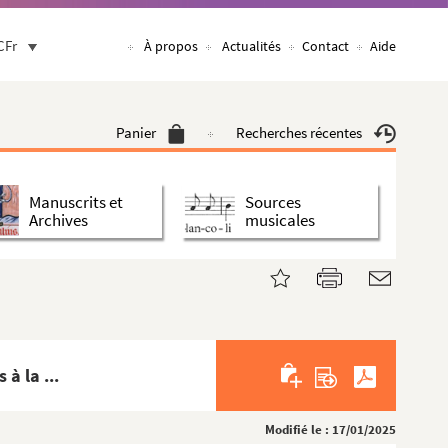
CFr
À propos
Actualités
Contact
Aide
Panier
Recherches récentes
Manuscrits et
Sources
Archives
musicales
à la ...
Modifié le : 17/01/2025