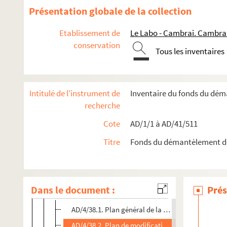
Présentation globale de la collection
Etablissement de
Le Labo - Cambrai. Cambra
conservation
Tous les inventaires
Intitulé de l'instrument de
Inventaire du fonds du dé
recherche
Travaux de voirie
Cote
AD/1/1 à AD/41/511
Boîte 1
Boîte 2
Titre
Fonds du démantèlement d
Boîte 3
Boîte 4
Dans le document :
Prés
AD/4/38. Projet de voirie - plan général d'agrandisse
AD/4/38.1. Plan général de la citadelle à la porte
AD/4/38.2. Plan de modifications des chemins non c