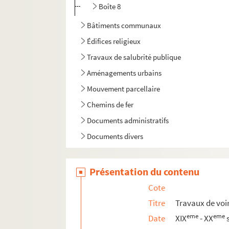
Boîte 8
Bâtiments communaux
Édifices religieux
Travaux de salubrité publique
Aménagements urbains
Mouvement parcellaire
Chemins de fer
Documents administratifs
Documents divers
Présentation du contenu
Cote
Titre
Travaux de voi
eme
eme
Date
XIX
- XX
s