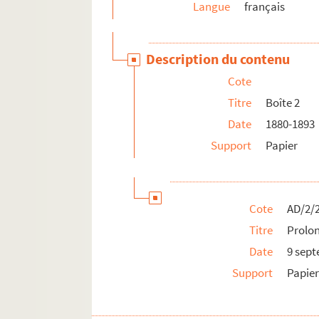
Langue
français
Description du contenu
Cote
Titre
Boîte 2
Date
1880-1893
Support
Papier
Cote
AD/2/
Titre
Prolon
Date
9 sep
Support
Papie