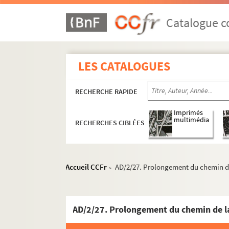
Catalogue co
LES CATALOGUES
RECHERCHE RAPIDE
Imprimés
multimédia
RECHERCHES CIBLÉES
Accueil CCFr
AD/2/27. Prolongement du chemin de
>
AD/2/27. Prolongement du chemin de la