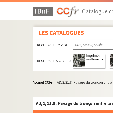
Catalogue co
LES CATALOGUES
RECHERCHE RAPIDE
Imprimés
multimédia
RECHERCHES CIBLÉES
Accueil CCFr
AD/2/21.8. Pavage du tronçon entre l
>