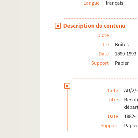
Langue
français
Description du contenu
Cote
Titre
Boîte 2
Date
1880-1893
Support
Papier
Cote
AD/2/
Titre
Recti
dépar
Date
1882-
Support
Papie