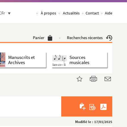
CFr
À propos
Actualités
Contact
Aide
Panier
Recherches récentes
Manuscrits et
Sources
Archives
musicales
Modifié le : 17/01/2025