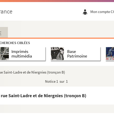
rance
Mon compte C
E
CHERCHES CIBLÉES
Imprimés
Base
multimédia
Patrimoine
ue Saint-Ladre et de Niergnies (tronçon B)
Notice
1 sur 1
 rue Saint-Ladre et de Niergnies (tronçon B)