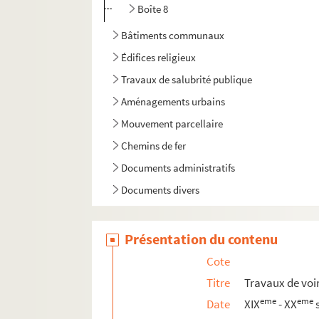
Boîte 8
Bâtiments communaux
Édifices religieux
Travaux de salubrité publique
Aménagements urbains
Mouvement parcellaire
Chemins de fer
Documents administratifs
Documents divers
Présentation du contenu
Cote
Titre
Travaux de voi
eme
eme
Date
XIX
- XX
s