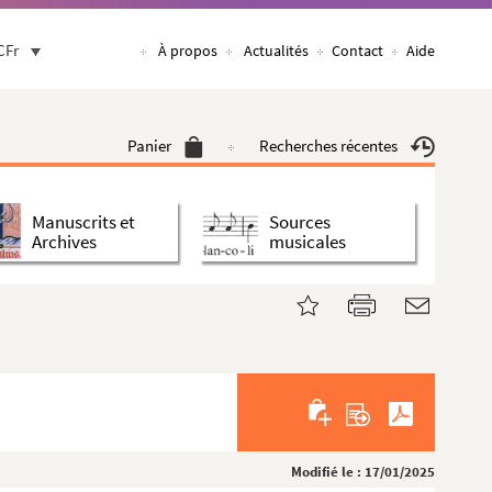
CFr
À propos
Actualités
Contact
Aide
Panier
Recherches récentes
Manuscrits et
Sources
Archives
musicales
Modifié le : 17/01/2025