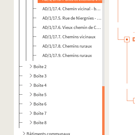
AD/1/17.4. Chemin vicinal - budget communal de 
AD/1/17.5. Rue de Niergnies - construction d'acc
AD/1/17.6. Vieux chemin de Carnières - travaux d
AD/1/17.7. Chemins vicinaux
AD/1/17.8. Chemins ruraux
AD/1/17.9. Chemins ruraux
Boîte 2
Boîte 3
Boîte 4
Boîte 5
Boîte 6
Boîte 7
Boîte 8
Bâtiments communaux