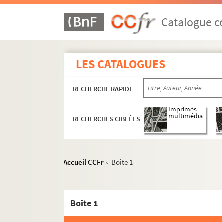
Catalogue co
LES CATALOGUES
RECHERCHE RAPIDE
Imprimés
multimédia
RECHERCHES CIBLÉES
Accueil CCFr
Boîte 1
>
Boîte 1