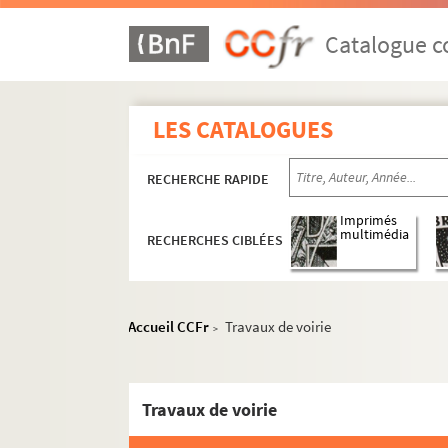
Catalogue co
LES CATALOGUES
RECHERCHE RAPIDE
Imprimés
multimédia
RECHERCHES CIBLÉES
Accueil CCFr
Travaux de voirie
>
Travaux de voirie