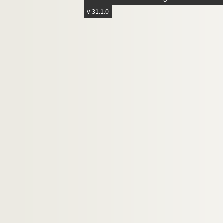
v 31.1.0