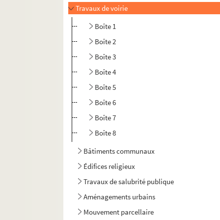
Travaux de voirie
Boîte 1
Boîte 2
Boîte 3
Boîte 4
Boîte 5
Boîte 6
Boîte 7
Boîte 8
Bâtiments communaux
Édifices religieux
Travaux de salubrité publique
Aménagements urbains
Mouvement parcellaire