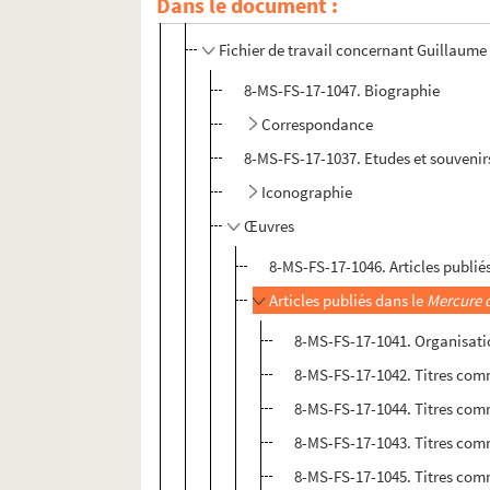
Dans le document :
4-MS-FS-17-1386. Don de sa collection à l
Fichier de travail concernant Guillaume
8-MS-FS-17-1047. Biographie
Correspondance
8-MS-FS-17-1037. Etudes et souvenir
Iconographie
Œuvres
8-MS-FS-17-1046. Articles publi
Articles publiés dans le
Mercure 
8-MS-FS-17-1041. Organisatio
8-MS-FS-17-1042. Titres com
8-MS-FS-17-1044. Titres com
8-MS-FS-17-1043. Titres co
8-MS-FS-17-1045. Titres com