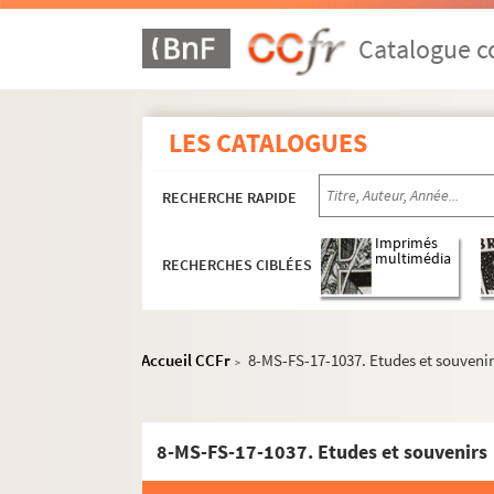
Catalogue co
LES CATALOGUES
RECHERCHE RAPIDE
Imprimés
multimédia
RECHERCHES CIBLÉES
Accueil CCFr
8-MS-FS-17-1037. Etudes et souveni
>
8-MS-FS-17-1037. Etudes et souvenirs