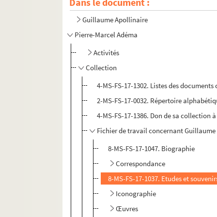
Dans le document :
Guillaume Apollinaire
Pierre-Marcel Adéma
Activités
Collection
4-MS-FS-17-1302. Listes des documents co
2-MS-FS-17-0032. Répertoire alphabéti
4-MS-FS-17-1386. Don de sa collection à l
Fichier de travail concernant Guillaume
8-MS-FS-17-1047. Biographie
Correspondance
8-MS-FS-17-1037. Etudes et souvenir
Iconographie
Œuvres