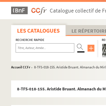
Catalogue collectif de F
LES CATALOGUES
LE RÉPERTOIR
RECHERCHE RAPIDE
RE
Accueil CCFr
8-TFS-018-155. Aristide Bruant. Almanach du Mirl
>
8-TFS-018-155. Aristide Bruant. Almanach du Mi