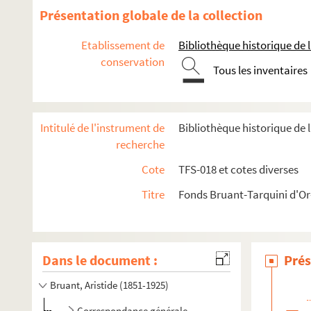
Présentation globale de la collection
Etablissement de
Bibliothèque historique de la
conservation
Tous les inventaires
Intitulé de l'instrument de
Bibliothèque historique de l
recherche
Cote
TFS-018 et cotes diverses
Titre
Fonds Bruant-Tarquini d'O
Dans le document :
Prés
Bruant, Aristide (1851-1925)
Correspondance générale