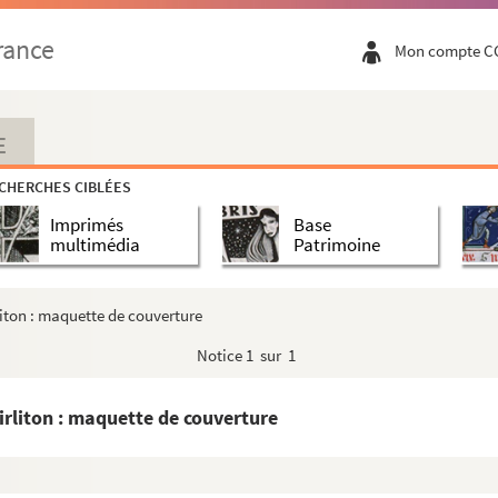
rance
Mon compte C
E
CHERCHES CIBLÉES
Imprimés
Base
multimédia
Patrimoine
iton : maquette de couverture
Notice
1 sur 1
rliton : maquette de couverture