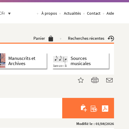
CFr
À propos
Actualités
Contact
Aide
Panier
Recherches récentes
Manuscrits et
Sources
Archives
musicales
Modifié le : 01/08/2026