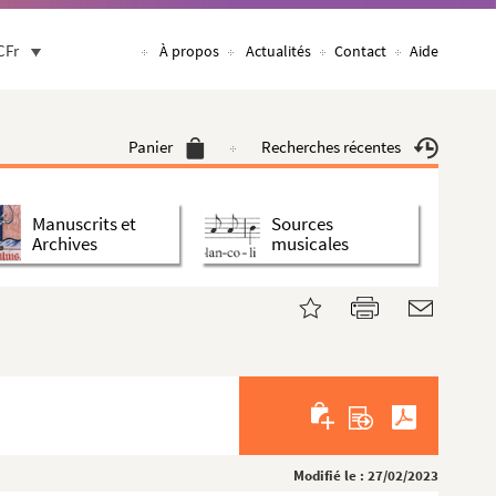
CFr
À propos
Actualités
Contact
Aide
Panier
Recherches récentes
Manuscrits et
Sources
Archives
musicales
Modifié le : 27/02/2023