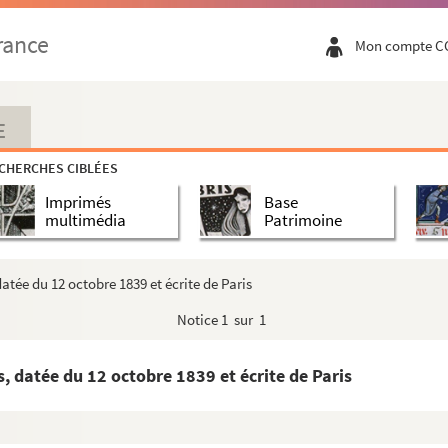
atée du 11 juin 1839 et écrite de Paris
rance
Mon compte C
ns , datée du 15 juin 1839
datée du 23 juin 1839 et écrite de Paris
atée du 24 juin 1839 et écrite de Paris
E
datée du 25 juin 1839 et écrite de Paris
CHERCHES CIBLÉES
datée du 29 juin 1839 et écrite de Paris
Imprimés
Base
atée du 2 juillet 1839 et écrite de Paris
multimédia
Patrimoine
Lyon, datée du 10 juillet 1839 et écrite de Paris
eries, datée du 13 juillet 1839 et écrite de Paris
datée du 12 octobre 1839 et écrite de Paris
atée du 18 juillet 1839 et écrite de Paris
Notice
1 sur 1
atée du 21 juillet 1839 et écrite de Paris
atée du 23 juillet 1839 et écrite de Paris
s, datée du 12 octobre 1839 et écrite de Paris
Bordeaux, datée du 25 juillet 1839 et écrite de Paris.
rès