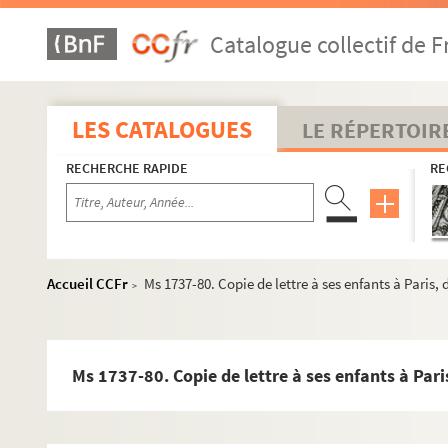
Ms 1737-52. Copie de lettre à Prosper Valmore à Lyon d
Catalogue collectif de F
Ms 1737-53. Copie de lettre à Caroline Branchu à Orléa
Ms 1737-54. Copie de lettre à Prosper Valmore à Lyon , 
Ms 1737-55. Copie de lettre à Prosper Valmore à Lyon d
LES CATALOGUES
LE RÉPERTOIR
Ms 1737-56. Copie de lettre à Prosper Valmore à Lyon, 
RECHERCHE RAPIDE
RE
Ms 1737-57. Copie de lettre à Prosper Valmore à Lyon, 
Ms 1737-58. Copie de lettre à Prosper Valmore à Lyon, d
Ms 1737-59. Copie de lettre à Prosper Valmore à Lyon à 
Ms 1737-60. Copie de lettre à Antoine de Latour aux Tuil
Accueil CCFr
Ms 1737-80. Copie de lettre à ses enfants à Paris, 
>
Ms 1737-61. Copie de lettre à Prosper Valmore à Lyon, d
Ms 1737-62. Copie de lettre à Prosper Valmore à Lyon, d
Ms 1737-63. Copie de lettre à Prosper Valmore à Lyon, d
Ms 1737-80. Copie de lettre à ses enfants à Pari
Ms 1737-64. Copie de lettre à Jean-Baptiste Gergerès à 
Ms 1737-65. Fragment de lettre à Jean-Baptiste Gerge