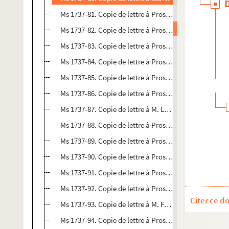
Ms 1737-81. Copie de lettre à Prosper Valmore à Lyon, 
Ms 1737-82. Copie de lettre à Prosper Valmore à Lyon d
Ms 1737-83. Copie de lettre à Prosper Valmore à Lyon 
Ms 1737-84. Copie de lettre à Prosper Valmore à Lyon 
Ms 1737-85. Copie de lettre à Prosper Valmore à Lyon,
Ms 1737-86. Copie de lettre à Prosper Valmore à Lyon 
Ms 1737-87. Copie de lettre à M. Lockroy à Paris, daté
Ms 1737-88. Copie de lettre à Prosper Valmore à Lyon 
Ms 1737-89. Copie de lettre à Prosper Valmore à Lyon 
Ms 1737-90. Copie de lettre à Prosper Valmore à Lyon 
Ms 1737-91. Copie de lettre à Prosper Valmore à Lyon 
Ms 1737-92. Copie de lettre à Prosper Valmore à Lyon 
Citer ce d
Ms 1737-93. Copie de lettre à M. Frédéric Lepeytre à Ma
Ms 1737-94. Copie de lettre à Prosper Valmore à Lyon,