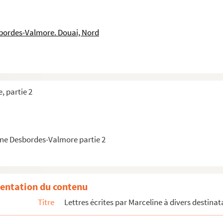
atée du 28 juillet 1839 et écrite de Paris
ille, datée du 1er août 1839 et écrite de Paris
sbordes-Valmore. Douai, Nord
datée du 2 août 1839 et écrite de Paris
atée du 6 août 1839 et écrite de Paris
datée du 8 août 1839 et écrite de Paris.
datée du 12 août 1839 et écrite de Paris
, partie 2
datée du 17 août 1839 et écrite de Paris
atée du 19 août 1839 et écrite de Paris
atée du 26 aout 1839 et écrite de Paris
ne Desbordes-Valmore partie 2
atée du 26 août 1839 et écrite de Paris
datée du 30 août 1839 et écrite de Paris
 du 2 septembre 1839
entation du contenu
eille datée du 23 septembre 1839 et écrite de Lyon.
Titre
Lettres écrites par Marceline à divers destinat
 30 septembre 1839 et écrite de Lyon
e du 12 octobre 1839 et écrite de Paris