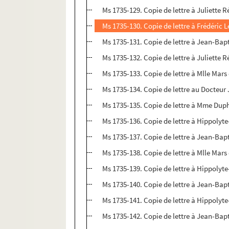
Ms 1735-129. Copie de lettre à Juliette R
Ms 1735-130. Copie de lettre à Frédéric 
Ms 1735-131. Copie de lettre à Jean-Bapt
Ms 1735-132. Copie de lettre à Juliette R
Ms 1735-133. Copie de lettre à Mlle Mars 
Ms 1735-134. Copie de lettre au Docteur
Ms 1735-135. Copie de lettre à Mme Duph
Ms 1735-136. Copie de lettre à Hippolyte
Ms 1735-137. Copie de lettre à Jean-Bapt
Ms 1735-138. Copie de lettre à Mlle Mars 
Ms 1735-139. Copie de lettre à Hippolyte
Ms 1735-140. Copie de lettre à Jean-Bap
Ms 1735-141. Copie de lettre à Hippolyt
Ms 1735-142. Copie de lettre à Jean-Bap