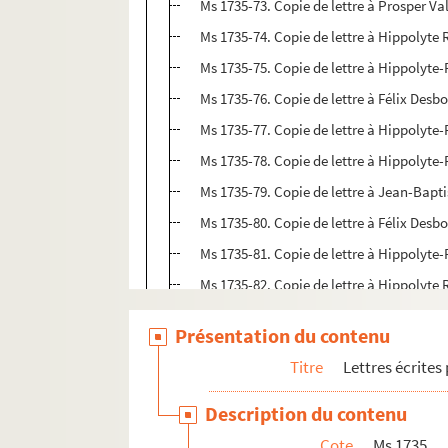
Ms 1735-73. Copie de lettre à Prosper Va
Ms 1735-74. Copie de lettre à Hippolyte 
Ms 1735-75. Copie de lettre à Hippolyte-
Ms 1735-76. Copie de lettre à Félix Desbo
Ms 1735-77. Copie de lettre à Hippolyte-
Ms 1735-78. Copie de lettre à Hippolyte-
Ms 1735-79. Copie de lettre à Jean-Bapti
Ms 1735-80. Copie de lettre à Félix Desb
Ms 1735-81. Copie de lettre à Hippolyte-
Ms 1735-82. Copie de lettre à Hippolyte 
Ms 1735-83. Copie de lettre à Mme Edmo
Présentation du contenu
Ms 1735-84. Copie de lettre à Jean-Bapt
Titre
Lettres écrites
Ms 1735-85. Copie de lettre à Juliette R
Ms 1735-86. Copie de lettre à Hippolyte-
Description du contenu
Ms 1735-87. Copie de lettre à Jean-Bapti
Cote
Ms 1735