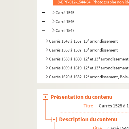
8-EPF-012-1544-04. Photographe non ide
Carré 1545
Carré 1546
Carré 1547
e
Carrés 1548 à 1567. 13
arrondissement
e
Carrés 1568 à 1587. 13
arrondissement
e
e
Carrés 1588 à 1608. 12
et 13
arrondissement
e
e
Carrés 1609 à 1619. 12
et 13
arrondissement
e
Carrés 1620 à 1632. 12
arrondissement, Bois
Présentation du contenu
Titre
Carrés 1528 à 1
Description du contenu
Titre
Carré 1544