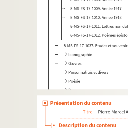
8-MS-FS-17-1009. Année 1917
8-MS-FS-17-1010. Année 1918
8-MS-FS-17-1011. Lettres non da
8-MS-FS-17-1012. Poèmes épistol
8-MS-FS-17-1037. Etudes et souvenir
Iconographie
Œuvres
Personnalités et divers
Poésie
Prose
Revues
Présentation du contenu
Correspondance
Titre
Pierre-Marcel
Dossiers documentaires
Description du contenu