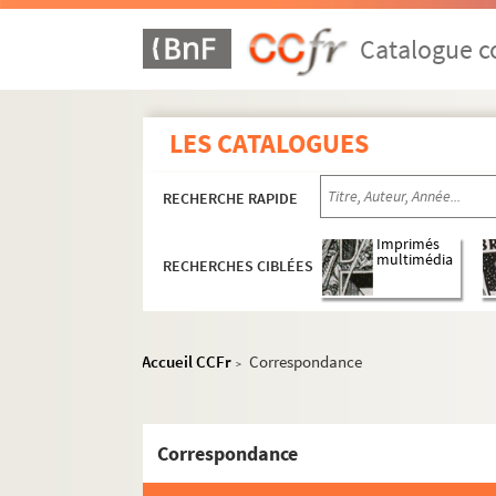
Catalogue co
LES CATALOGUES
RECHERCHE RAPIDE
Imprimés
multimédia
RECHERCHES CIBLÉES
Accueil CCFr
Correspondance
>
Correspondance