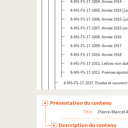
8-MS-FS-17-1004. Année 1914
8-MS-FS-17-1005. Année 1915 (ja
8-MS-FS-17-1006. Année 1915 (ju
8-MS-FS-17-1007. Année 1915 (o
8-MS-FS-17-1008. Année 1916
8-MS-FS-17-1009. Année 1917
8-MS-FS-17-1010. Année 1918
8-MS-FS-17-1011. Lettres non da
8-MS-FS-17-1012. Poèmes épistol
8-MS-FS-17-1037. Etudes et souvenir
Iconographie
Œuvres
Présentation du contenu
Personnalités et divers
Titre
Pierre-Marcel
Poésie
Description du contenu
Prose