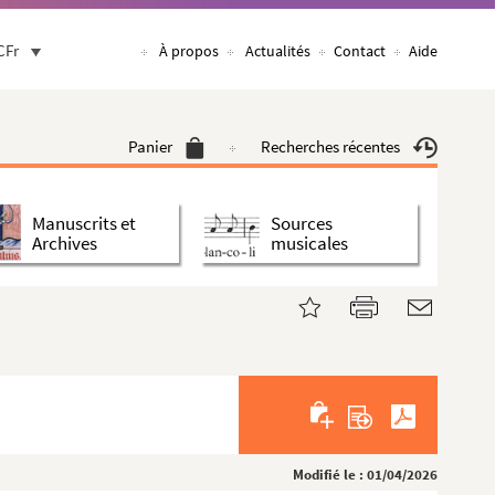
CFr
À propos
Actualités
Contact
Aide
Panier
Recherches récentes
Manuscrits et
Sources
Archives
musicales
Modifié le : 01/04/2026