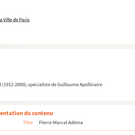
e historique de la Ville de Paris
 Ville de Paris
(1912-2000), spécialiste de Guillaume Apollinaire
entation du contenu
Titre
Pierre-Marcel Adéma