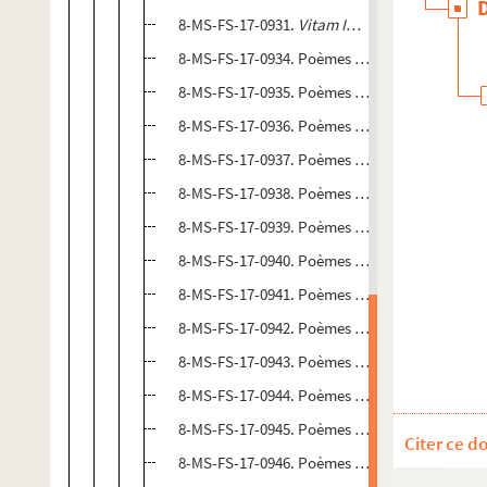
8-MS-FS-17-0931.
Vitam Impendere amori
8-MS-FS-17-0934. Poèmes divers (titres comm
8-MS-FS-17-0935. Poèmes divers (titres comm
8-MS-FS-17-0936. Poèmes divers (titres comm
8-MS-FS-17-0937. Poèmes divers (titres comm
8-MS-FS-17-0938. Poèmes divers (titres comm
8-MS-FS-17-0939. Poèmes divers (titres comm
8-MS-FS-17-0940. Poèmes divers (titres commen
8-MS-FS-17-0941. Poèmes divers (titres comm
8-MS-FS-17-0942. Poèmes divers (titres comm
8-MS-FS-17-0943. Poèmes divers (titres comm
8-MS-FS-17-0944. Poèmes divers (titres comm
8-MS-FS-17-0945. Poèmes divers (titres comm
Citer ce d
8-MS-FS-17-0946. Poèmes divers (titres comm