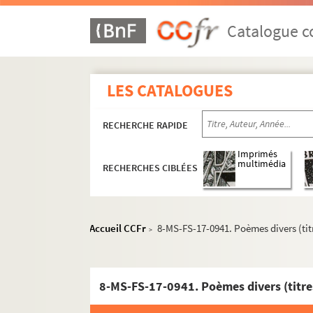
Catalogue co
LES CATALOGUES
RECHERCHE RAPIDE
Imprimés
multimédia
RECHERCHES CIBLÉES
Accueil CCFr
8-MS-FS-17-0941. Poèmes divers (ti
>
Guillaume Apollinaire
Pierre-Marcel Adéma
8-MS-FS-17-0941. Poèmes divers (titr
Activités