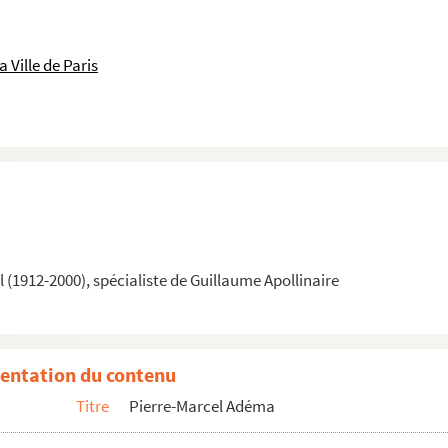
e historique de la Ville de Paris
 Ville de Paris
(1912-2000), spécialiste de Guillaume Apollinaire
entation du contenu
Titre
Pierre-Marcel Adéma