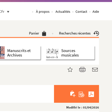
CFr
À propos
Actualités
Contact
Aide
Panier
Recherches récentes
Manuscrits et
Sources
Archives
musicales
Modifié le : 01/04/2026