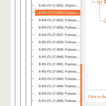
8-MS-FS-17-0931.
Vitam Impendere amori
8-MS-FS-17-0934. Poèmes divers (titres comm
8-MS-FS-17-0935. Poèmes divers (titres comm
8-MS-FS-17-0936. Poèmes divers (titres comm
8-MS-FS-17-0937. Poèmes divers (titres comm
8-MS-FS-17-0938. Poèmes divers (titres comm
8-MS-FS-17-0939. Poèmes divers (titres comm
8-MS-FS-17-0940. Poèmes divers (titres commen
8-MS-FS-17-0941. Poèmes divers (titres comm
8-MS-FS-17-0942. Poèmes divers (titres comm
8-MS-FS-17-0943. Poèmes divers (titres comm
8-MS-FS-17-0944. Poèmes divers (titres comm
8-MS-FS-17-0945. Poèmes divers (titres comm
Citer ce d
8-MS-FS-17-0946. Poèmes divers (titres comm