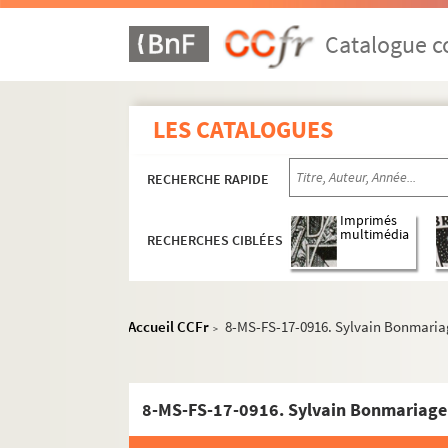
Catalogue co
LES CATALOGUES
RECHERCHE RAPIDE
Imprimés
multimédia
RECHERCHES CIBLÉES
Accueil CCFr
8-MS-FS-17-0916. Sylvain Bonmariage
>
Guillaume Apollinaire
Œuvres
Correspondance