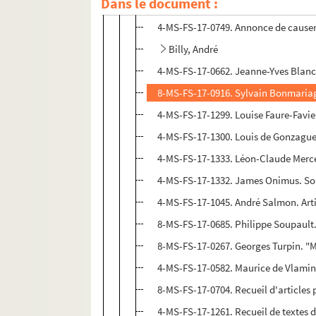
Dans le document :
4-MS-FS-17-1295. Les réverbères. Hom
4-MS-FS-17-0749. Annonce de causerie
Billy, André
4-MS-FS-17-0662. Jeanne-Yves Blanc.
8-MS-FS-17-0916. Sylvain Bonmariage
4-MS-FS-17-1299. Louise Faure-Favie
4-MS-FS-17-1300. Louis de Gonzague 
4-MS-FS-17-1333. Léon-Claude Merce
4-MS-FS-17-1332. James Onimus. Sou
4-MS-FS-17-1045. André Salmon. Arti
8-MS-FS-17-0685. Philippe Soupault.
8-MS-FS-17-0267. Georges Turpin. "M
4-MS-FS-17-0582. Maurice de Vlamin
8-MS-FS-17-0704. Recueil d'articles
4-MS-FS-17-1261. Recueil de textes 