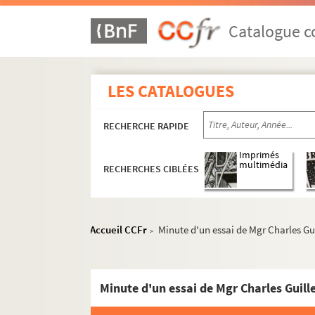
Catalogue co
LES CATALOGUES
RECHERCHE RAPIDE
Imprimés
multimédia
RECHERCHES CIBLÉES
Accueil CCFr
Minute d'un essai de Mgr Charles Gui
>