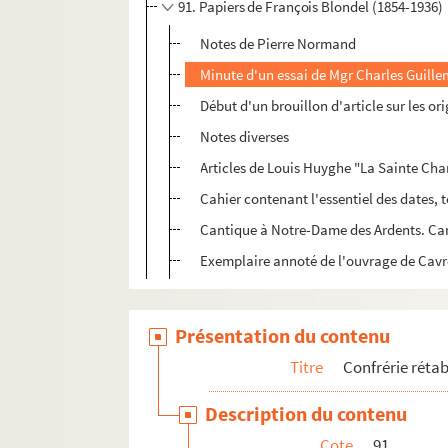
91. Papiers de François Blondel (1854-1936)
Notes de Pierre Normand
Minute d'un essai de Mgr Charles Guillem
Début d'un brouillon d'article sur les or
Notes diverses
Articles de Louis Huyghe "La Sainte Chan
Cahier contenant l'essentiel des dates, tex
Cantique à Notre-Dame des Ardents. Cant
Exemplaire annoté de l'ouvrage de Cavrois
Présentation du contenu
Titre
Confrérie rétabl
Description du contenu
Cote
91