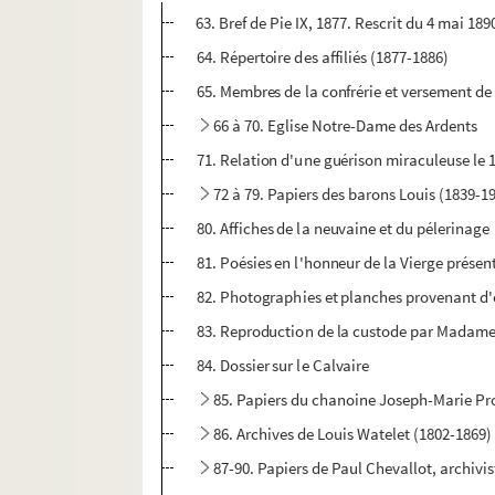
63. Bref de Pie IX, 1877. Rescrit du 4 mai 189
64. Répertoire des affiliés (1877-1886)
65. Membres de la confrérie et versement de 
66 à 70. Eglise Notre-Dame des Ardents
71. Relation d'une guérison miraculeuse le
72 à 79. Papiers des barons Louis (1839-19
80. Affiches de la neuvaine et du pélerinage
81. Poésies en l'honneur de la Vierge prése
82. Photographies et planches provenant d
83. Reproduction de la custode par Madame 
84. Dossier sur le Calvaire
85. Papiers du chanoine Joseph-Marie Pro
86. Archives de Louis Watelet (1802-1869)
87-90. Papiers de Paul Chevallot, archivis