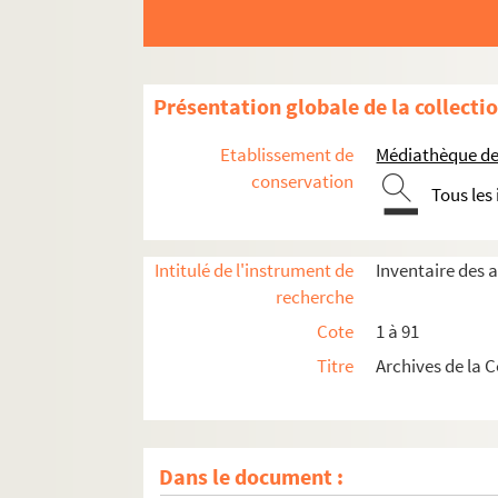
Présentation globale de la collecti
Etablissement de
Médiathèque de 
conservation
Tous les
Intitulé de l'instrument de
Inventaire des 
recherche
Cote
1 à 91
Titre
Archives de la 
Ancienne confrérie dissoute le 18 mars 1792
Dans le document :
Confrérie rétablie le 2 février 1877