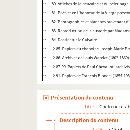
80. Affiches de la neuvaine et du pélerinage
81. Poésies en l'honneur de la Vierge prése
82. Photographies et planches provenant d
83. Reproduction de la custode par Madame 
84. Dossier sur le Calvaire
85. Papiers du chanoine Joseph-Marie Pro
86. Archives de Louis Watelet (1802-1869)
87-90. Papiers de Paul Chevallot, archivis
91. Papiers de François Blondel (1854-193
Présentation du contenu
Titre
Confrérie rétabl
Description du contenu
Cote
72 à 79