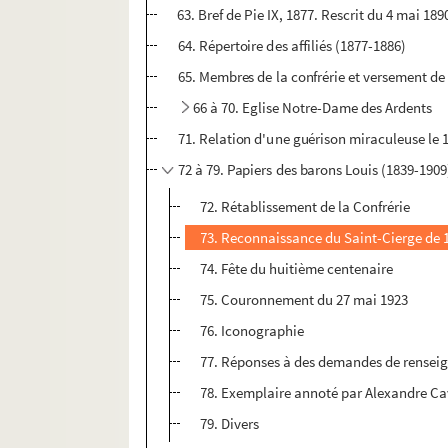
63. Bref de Pie IX, 1877. Rescrit du 4 mai 189
64. Répertoire des affiliés (1877-1886)
65. Membres de la confrérie et versement de 
66 à 70. Eglise Notre-Dame des Ardents
71. Relation d'une guérison miraculeuse le
72 à 79. Papiers des barons Louis (1839-1909)
72. Rétablissement de la Confrérie
73. Reconnaissance du Saint-Cierge de 1
74. Fête du huitième centenaire
75. Couronnement du 27 mai 1923
76. Iconographie
77. Réponses à des demandes de renseign
78. Exemplaire annoté par Alexandre Cav
79. Divers