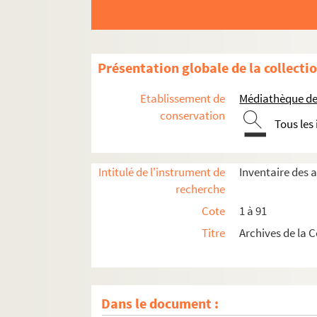
Présentation globale de la collecti
Etablissement de
Médiathèque de 
conservation
Tous les
Intitulé de l'instrument de
Inventaire des 
recherche
Cote
1 à 91
Titre
Archives de la 
Dans le document :