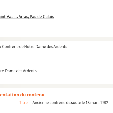
int-Vaast. Arras, Pas-de-Calais
la Confrérie de Notre-Dame des Ardents
otre-Dame des Ardents
entation du contenu
Titre
Ancienne confrérie dissoute le 18 mars 1792