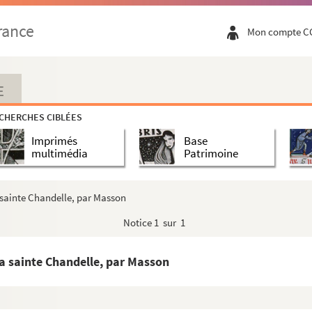
rance
Mon compte C
E
CHERCHES CIBLÉES
Imprimés
Base
multimédia
Patrimoine
 sainte Chandelle, par Masson
Notice
1 sur 1
a sainte Chandelle, par Masson