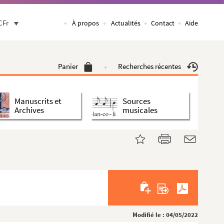
CFr
À propos
Actualités
Contact
Aide
Panier
Recherches récentes
Manuscrits et
Sources
Archives
musicales
Modifié le : 04/05/2022