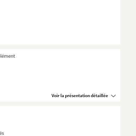
plément
Voir la présentation détaillée
és