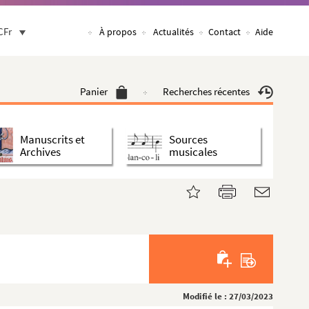
CFr
À propos
Actualités
Contact
Aide
Panier
Recherches récentes
Manuscrits et
Sources
Archives
musicales
Modifié le : 27/03/2023