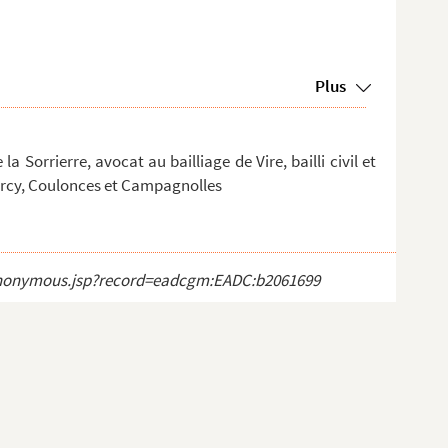
Plus
 Sorrierre, avocat au bailliage de Vire, bailli civil et
Burcy, Coulonces et Campagnolles
ct_anonymous.jsp?record=eadcgm:EADC:b2061699