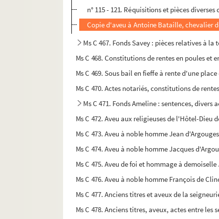
n° 115 - 121. Réquisitions et pièces diverse
Copie d'aveu à Antoine Bataille, chevalier 
Ms C 467. Fonds Savey : pièces relatives à la 
Ms C 468. Constitutions de rentes en poules et en
Ms C 469. Sous bail en fieffe à rente d'une place 
Ms C 470. Actes notariés, constitutions de rente
Ms C 471. Fonds Ameline : sentences, divers a
Ms C 472. Aveu aux religieuses de l'Hôtel-Dieu 
Ms C 473. Aveu à noble homme Jean d'Argouges si
Ms C 474. Aveu à noble homme Jacques d'Argouge
Ms C 475. Aveu de foi et hommage à demoiselle J
Ms C 476. Aveu à noble homme François de Clin
Ms C 477. Anciens titres et aveux de la seigneuri
Ms C 478. Anciens titres, aveux, actes entre les s