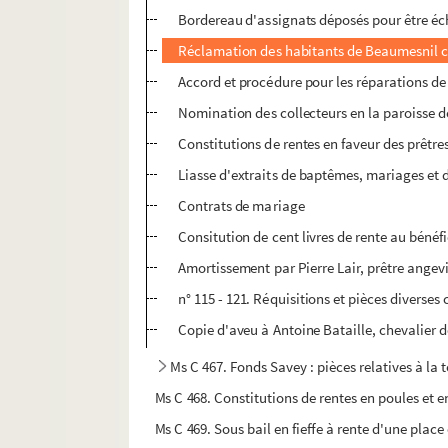
Bordereau d'assignats déposés pour être é
Réclamation des habitants de Beaumesnil co
Accord et procédure pour les réparations de
Nomination des collecteurs en la paroisse 
Constitutions de rentes en faveur des prêtres
Liasse d'extraits de baptêmes, mariages et
Contrats de mariage
Consitution de cent livres de rente au bénéfic
Amortissement par Pierre Lair, prêtre angevin 
n° 115 - 121. Réquisitions et pièces diverse
Copie d'aveu à Antoine Bataille, chevalier 
Ms C 467. Fonds Savey : pièces relatives à la 
Ms C 468. Constitutions de rentes en poules et en
Ms C 469. Sous bail en fieffe à rente d'une place 