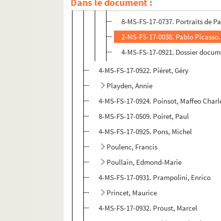
Dans le document :
4-MS-FS-17-0920. Portraits de Gu
8-MS-FS-17-0737. Portraits de P
2-MS-FS-17-0038. Pablo Picasso. 
4-MS-FS-17-0921. Dossier docum
4-MS-FS-17-0922. Piéret, Géry
Playden, Annie
4-MS-FS-17-0924. Poinsot, Maffeo Charl
8-MS-FS-17-0509. Poiret, Paul
4-MS-FS-17-0925. Pons, Michel
Poulenc, Francis
Poullain, Edmond-Marie
4-MS-FS-17-0931. Prampolini, Enrico
Princet, Maurice
4-MS-FS-17-0932. Proust, Marcel