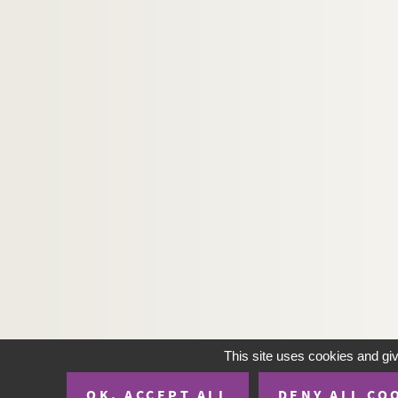
This site uses cookies and gi
OK, ACCEPT ALL
DENY ALL CO