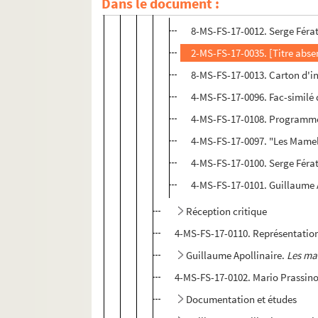
Dans le document :
Création
8-MS-FS-17-0012. Serge Férat
2-MS-FS-17-0035. [Titre abse
8-MS-FS-17-0013. Carton d'in
4-MS-FS-17-0096. Fac-similé 
4-MS-FS-17-0108. Programm
4-MS-FS-17-0097. "Les Mamell
4-MS-FS-17-0100. Serge Férat
4-MS-FS-17-0101. Guillaume A
Réception critique
4-MS-FS-17-0110. Représentation
Guillaume Apollinaire.
Les ma
4-MS-FS-17-0102. Mario Prassin
Documentation et études