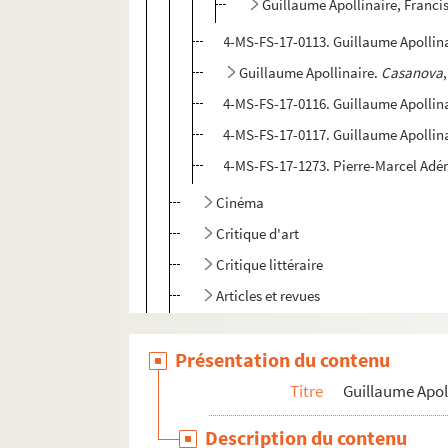
Guillaume Apollinaire, Franc
4-MS-FS-17-0113. Guillaume Apollin
Guillaume Apollinaire.
Casanova
4-MS-FS-17-0116. Guillaume Apollin
4-MS-FS-17-0117. Guillaume Apollinai
4-MS-FS-17-1273. Pierre-Marcel Adéma
Cinéma
Critique d'art
Critique littéraire
Articles et revues
4-MS-FS-17-1378. Conférences
Présentation du contenu
4-MS-FS-17-0238. Préfaces
Notes
Titre
Guillaume Apol
Manuscrits conservés
Description du contenu