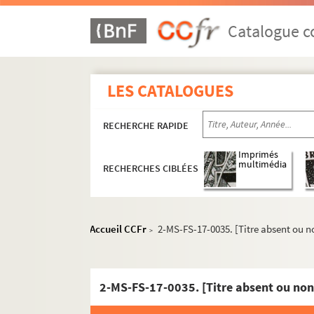
Catalogue co
LES CATALOGUES
RECHERCHE RAPIDE
Imprimés
multimédia
RECHERCHES CIBLÉES
Accueil CCFr
2-MS-FS-17-0035. [Titre absent ou n
>
2-MS-FS-17-0035. [Titre absent ou non