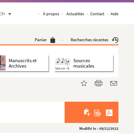
CFr
À propos
Actualités
Contact
Aide
Panier
Recherches récentes
Manuscrits et
Sources
Archives
musicales
Modifié le : 08/12/2022