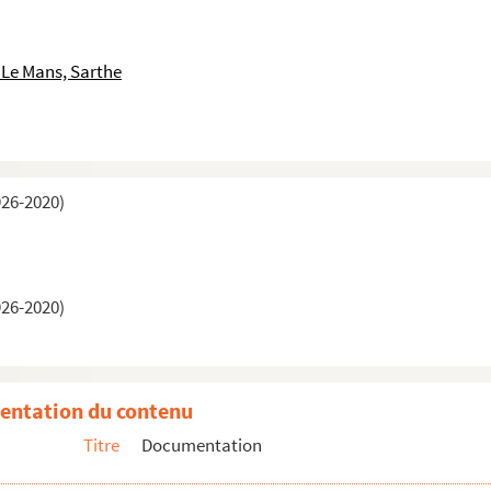
 Le Mans, Sarthe
926-2020)
926-2020)
entation du contenu
Titre
Documentation