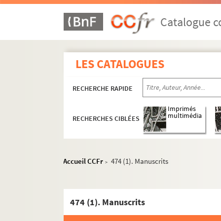
Catalogue co
LES CATALOGUES
RECHERCHE RAPIDE
Imprimés
multimédia
RECHERCHES CIBLÉES
Accueil CCFr
474 (1). Manuscrits
>
474 (1). Manuscrits