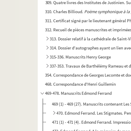
309. Quatre livres des Institutes de Justinien. S
310. Charles Billioud.
Poème symphonique à la g
311. Certificat signé par le lieutenant généra
312. Recueil de pièces manuscrites et imprimées
313. Dossier relatif à la cathédrale de Saint-
314. Dossier d'autographes ayant un lien ave
315-336. Manuscrits Henry George
337-353. Travaux de Barthélémy Rameau et d
354. Correspondance de Georges Lecomte et do
468. Correspondance d'Henri Guillemin
469-478. Manuscrits Edmond Ferrand
469 (1) - 469 (27). Manuscrits contenant Les
470. Edmond Ferrand. Les Stigmates. Pens
471 (1) - 471 (4). Edmond Ferrand. Impressio