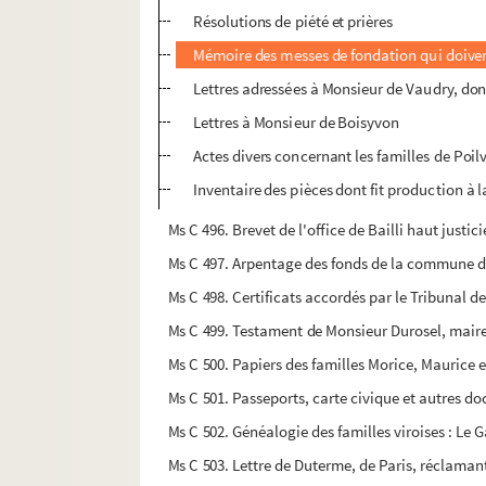
Résolutions de piété et prières
Mémoire des messes de fondation qui doivent 
Lettres adressées à Monsieur de Vaudry, don
Lettres à Monsieur de Boisyvon
Actes divers concernant les familles de Poilv
Inventaire des pièces dont fit production à
Ms C 496. Brevet de l'office de Bailli haut justi
Ms C 497. Arpentage des fonds de la commune 
Ms C 498. Certificats accordés par le Tribunal de 
Ms C 499. Testament de Monsieur Durosel, maire 
Ms C 500. Papiers des familles Morice, Maurice 
Ms C 501. Passeports, carte civique et autres do
Ms C 502. Généalogie des familles viroises : Le
Ms C 503. Lettre de Duterme, de Paris, réclamant