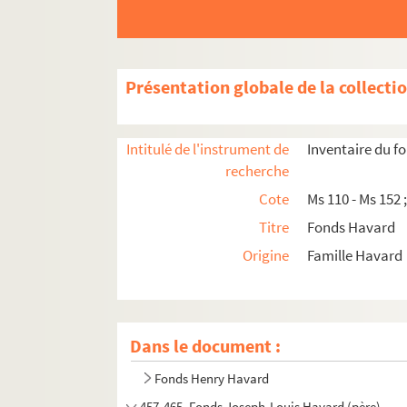
Présentation globale de la collecti
Intitulé de l'instrument de
Inventaire du f
recherche
Cote
Ms 110 - Ms 152 
Titre
Fonds Havard
Origine
Famille Havard
Dans le document :
Fonds Henry Havard
457-465. Fonds Joseph-Louis Havard (père)