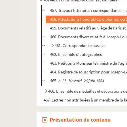
457. Travaux littéraires : correspondance, n
458. Attestations honorables, diplômes, certi
459. Documents relatifs au Siège de Paris 
460. Documents divers relatifs à Joseph-Lo
461. Correspondance passive
462. Ensemble d'autographes
463. Pétition à Monsieur le ministre de l'ag
464. Registre de souscription pour Joseph-
465.
A J.L. Havard. 26 juin 1884
466. Ensemble de médailles et décorations de
467. Lettres non attribuées à un membre de la f
Présentation du contenu