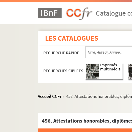
Catalogue co
LES CATALOGUES
RECHERCHE RAPIDE
Imprimés
multimédia
RECHERCHES CIBLÉES
Accueil CCFr
458. Attestations honorables, diplôme
>
458. Attestations honorables, diplômes,