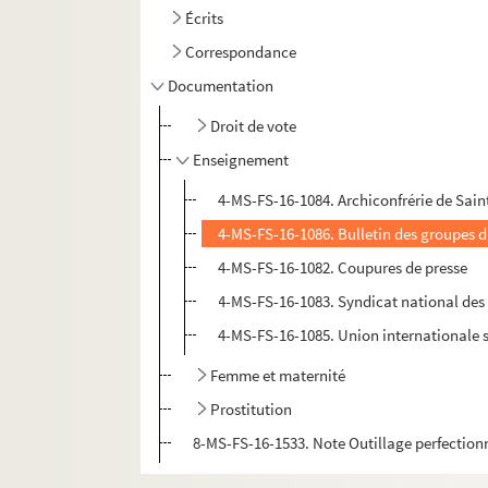
Écrits
Correspondance
Documentation
Droit de vote
Enseignement
4-MS-FS-16-1084. Archiconfrérie de Sai
4-MS-FS-16-1086. Bulletin des groupes d'a
4-MS-FS-16-1082. Coupures de presse
4-MS-FS-16-1083. Syndicat national des i
4-MS-FS-16-1085. Union internationale so
Femme et maternité
Prostitution
8-MS-FS-16-1533. Note Outillage perfectio