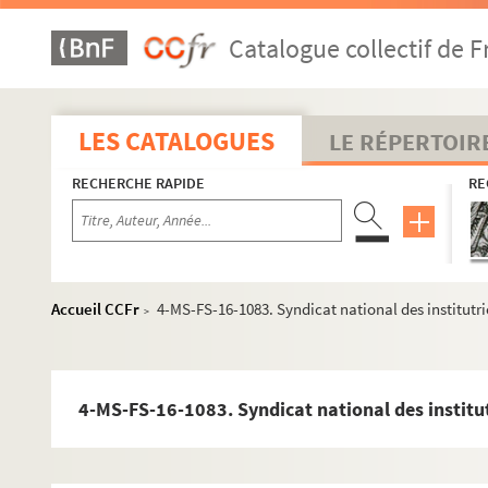
Catalogue collectif de F
LES CATALOGUES
LE RÉPERTOIR
RECHERCHE RAPIDE
RE
Accueil CCFr
4-MS-FS-16-1083. Syndicat national des institutric
>
4-MS-FS-16-1083. Syndicat national des institutr