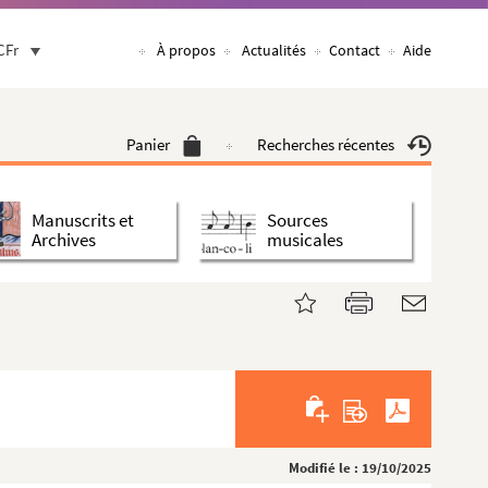
CFr
À propos
Actualités
Contact
Aide
Panier
Recherches récentes
Manuscrits et
Sources
Archives
musicales
Modifié le : 19/10/2025