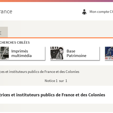
rance
Mon compte C
E
CHERCHES CIBLÉES
Imprimés
Base
multimédia
Patrimoine
es et instituteurs publics de France et des Colonies
Notice
1 sur 1
ices et instituteurs publics de France et des Colonies