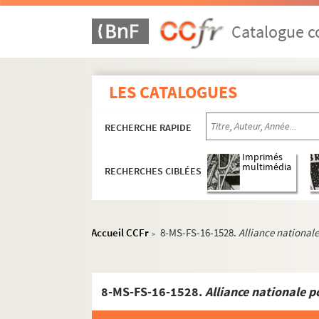
Catalogue co
LES CATALOGUES
RECHERCHE RAPIDE
Imprimés
multimédia
RECHERCHES CIBLÉES
Accueil CCFr
8-MS-FS-16-1528.
Alliance national
>
8-MS-FS-16-1528.
Alliance nationale p