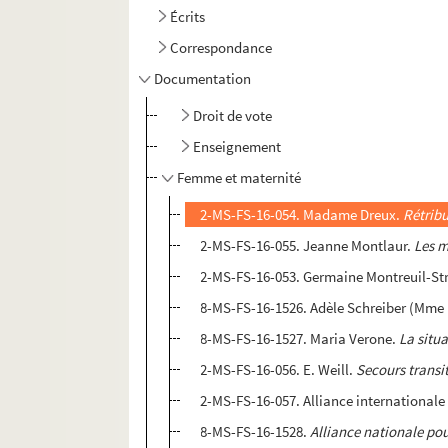
Écrits
Correspondance
Documentation
Droit de vote
Enseignement
Femme et maternité
2-MS-FS-16-054. Madame Dreux.
Rétribu
2-MS-FS-16-055. Jeanne Montlaur.
Les m
2-MS-FS-16-053. Germaine Montreuil-St
8-MS-FS-16-1526. Adèle Schreiber (Mme 
8-MS-FS-16-1527. Maria Verone.
La situa
2-MS-FS-16-056. E. Weill.
Secours transi
2-MS-FS-16-057. Alliance internationale
8-MS-FS-16-1528.
Alliance nationale po