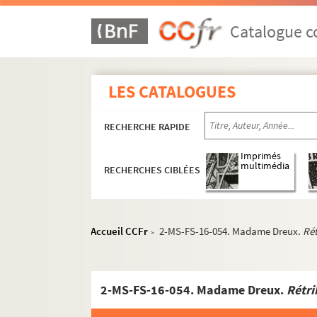
Catalogue co
LES CATALOGUES
RECHERCHE RAPIDE
Imprimés
multimédia
RECHERCHES CIBLÉES
Accueil CCFr
2-MS-FS-16-054. Madame Dreux.
Rét
>
2-MS-FS-16-054. Madame Dreux.
Rétri