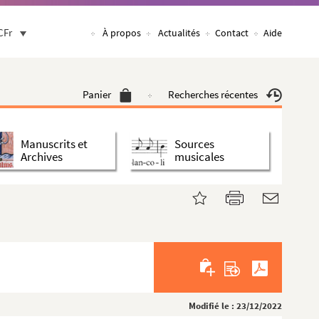
CFr
À propos
Actualités
Contact
Aide
Panier
Recherches récentes
Manuscrits et
Sources
Archives
musicales
Modifié le : 23/12/2022