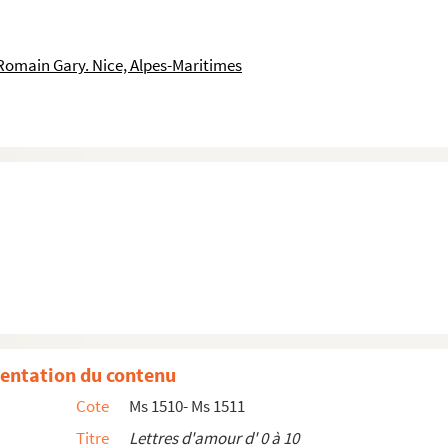
Romain Gary. Nice, Alpes-Maritimes
entation du contenu
Cote
Ms 1510- Ms 1511
Titre
Lettres d'amour d' 0 à 10