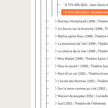
8-TFS-005-0021. Jean-Denis M
4-TFS-005-05057. Michèle Ver
Docteur Hinterland (1948 ; Théât
Un baron sur la branche (1948 ; T
Maître après Dieu (1948 ; Théâtre 
La tentation de Tati (1949 ; Théât
Le silence de la mer (1949 ; Théât
Miss Mabel (1949 ; Théâtre Saint-
Dieu le savait ! (1950 ; Théâtre S
Mort d'un rat (1951 ; Théâtre Gra
L'école des femmes (1951 ; Théâtre
Sur la terre comme au ciel (1952 ;
Maison de poupée (1952 ; Coméd
Sud (1953 ; Théâtre de l'Athénée)