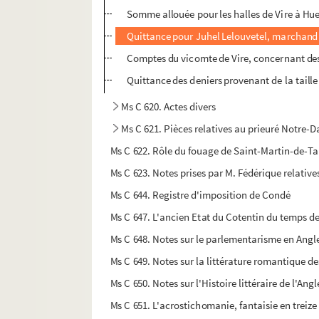
Somme allouée pour les halles de Vire à Hue 
Quittance pour Juhel Lelouvetel, marchand d
Comptes du vicomte de Vire, concernant de
Quittance des deniers provenant de la taille 
Ms C 620. Actes divers
Ms C 621. Pièces relatives au prieuré Notre-
Ms C 622. Rôle du fouage de Saint-Martin-de-T
Ms C 623. Notes prises par M. Fédérique relativ
Ms C 644. Registre d'imposition de Condé
Ms C 647. L'ancien Etat du Cotentin du temps de
Ms C 648. Notes sur le parlementarisme en Angl
Ms C 649. Notes sur la littérature romantique de
Ms C 650. Notes sur l'Histoire littéraire de l'Angl
Ms C 651. L'acrostichomanie, fantaisie en treize 