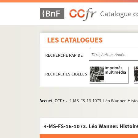
Catalogue co
LES CATALOGUES
RECHERCHE RAPIDE
Imprimés
multimédia
RECHERCHES CIBLÉES
Accueil CCFr
4-MS-FS-16-1073. Léo Wanner. Histoi
>
4-MS-FS-16-1073. Léo Wanner. Histoire