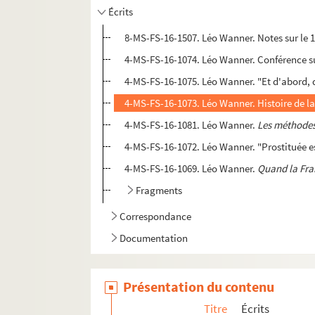
Écrits
8-MS-FS-16-1507. Léo Wanner. Notes sur le 1
4-MS-FS-16-1074. Léo Wanner. Conférence su
4-MS-FS-16-1075. Léo Wanner. "Et d'abord, q
4-MS-FS-16-1073. Léo Wanner. Histoire de la
4-MS-FS-16-1081. Léo Wanner.
Les méthodes
4-MS-FS-16-1072. Léo Wanner. "Prostituée es
4-MS-FS-16-1069. Léo Wanner.
Quand la Franc
Fragments
Correspondance
Documentation
Présentation du contenu
Titre
Écrits