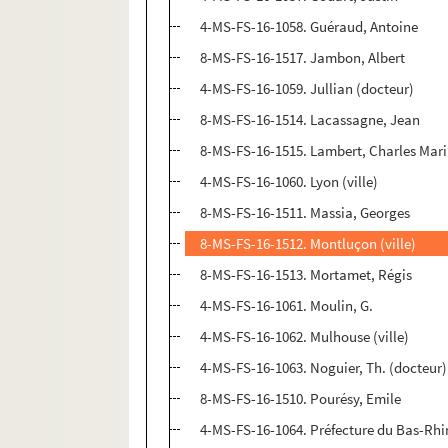
4-MS-FS-16-1058. Guéraud, Antoine
8-MS-FS-16-1517. Jambon, Albert
4-MS-FS-16-1059. Jullian (docteur)
8-MS-FS-16-1514. Lacassagne, Jean
8-MS-FS-16-1515. Lambert, Charles Mar
4-MS-FS-16-1060. Lyon (ville)
8-MS-FS-16-1511. Massia, Georges
8-MS-FS-16-1512. Montluçon (ville)
8-MS-FS-16-1513. Mortamet, Régis
4-MS-FS-16-1061. Moulin, G.
4-MS-FS-16-1062. Mulhouse (ville)
4-MS-FS-16-1063. Noguier, Th. (docteur)
8-MS-FS-16-1510. Pourésy, Emile
4-MS-FS-16-1064. Préfecture du Bas-Rhi