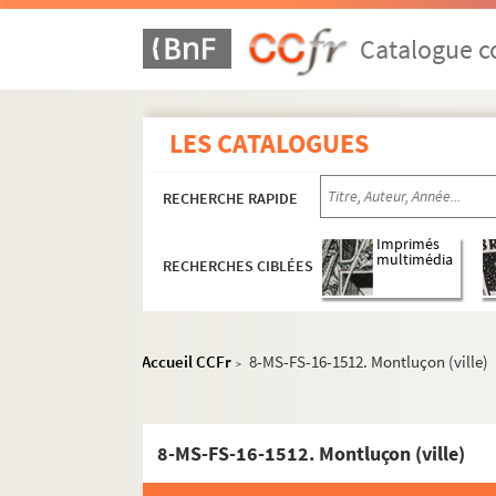
Catalogue co
LES CATALOGUES
RECHERCHE RAPIDE
Imprimés
multimédia
RECHERCHES CIBLÉES
Accueil CCFr
8-MS-FS-16-1512. Montluçon (ville)
>
8-MS-FS-16-1512. Montluçon (ville)
Écrits